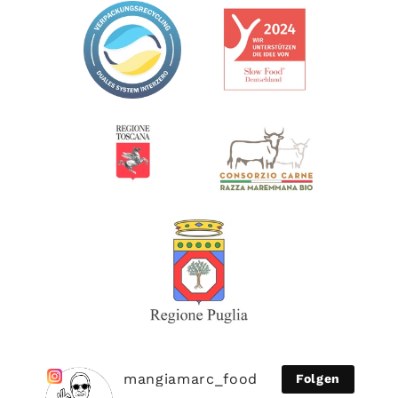
mangiamarc_food
Folgen