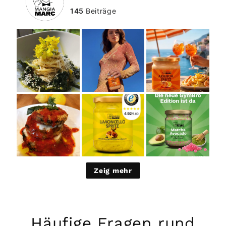
145
Beiträge
Zeig mehr
Häufige Fragen rund