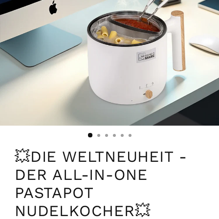
💥DIE WELTNEUHEIT -
DER ALL-IN-ONE
PASTAPOT
NUDELKOCHER💥