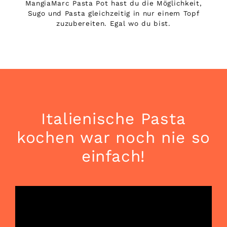
MangiaMarc Pasta Pot
hast du die Möglichkeit,
Sugo und Pasta gleichzeitig in nur einem Topf
zuzubereiten. Egal wo du bist.
Italienische Pasta
kochen war noch nie so
einfach!