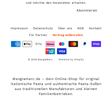
anmelden!
und möchte den Newsletter erhalten.
Abonnieren
Impressum
Datenschutz
Über uns
AGB
Kontakt
Für Partner
Vertrag widerrufen
© 2026 MangiaMarc
Powered by Shopify
Mangiamarc.de – dein Online-Shop für original
italienische Pasta und authentische Pasta-Soßen
aus traditionellen Manufakturen und kleinen
Familienbetrieben.